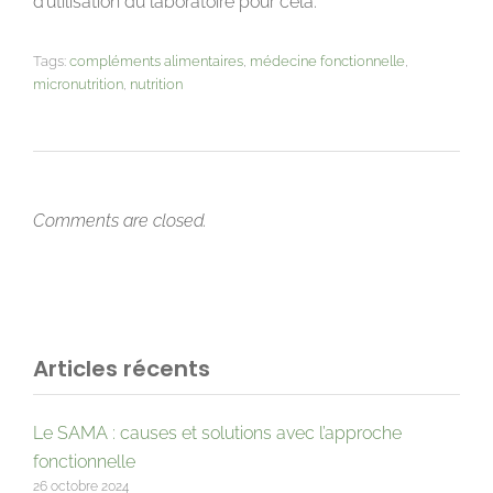
d’utilisation du laboratoire pour cela.
Tags:
compléments alimentaires
,
médecine fonctionnelle
,
micronutrition
,
nutrition
Comments are closed.
Articles récents
Le SAMA : causes et solutions avec l’approche
fonctionnelle
26 octobre 2024