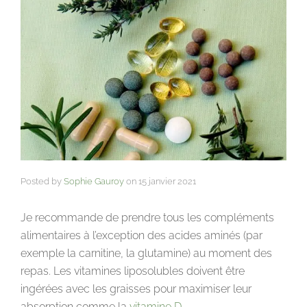
Posted by
Sophie Gauroy
on
15 janvier 2021
Je recommande de prendre tous les compléments
alimentaires à l’exception des acides aminés (par
exemple la carnitine, la glutamine) au moment des
repas. Les vitamines liposolubles doivent être
ingérées avec les graisses pour maximiser leur
absorption comme la
vitamine D
.