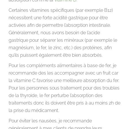
Certaines vitamines spécifiques (par exemple B12)
nécessitent une forte acidité gastrique pour être
activées afin de permettre l’absorption intestinale.
Généralement, nous avons besoin de l’acide
gastrique pour séparer les minéraux (par exemple le
magnésium, le fer, le zinc, etc.) des protéines, afin
qu’ils puissent également être bien absorbés.
Pour les compléments alimentaires à base de fer, je
recommande des les accompagner avec un fruit car
la vitamine C favorise une meilleure absorption du fer.
Pour les personnes sous traitement pour des troubles
de la thyroïde, le fer perturbe l’absorption des
traitements donc ils doivent être pris à au moins 2h de
la prise du médicament.
Pour éviter les nausées, je recommande
généralement à mes clients de prendre leurs