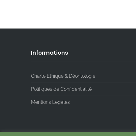
Informations
Charte Ethique & Déontologie
Politiques de Confidentialité
Mentions Legales