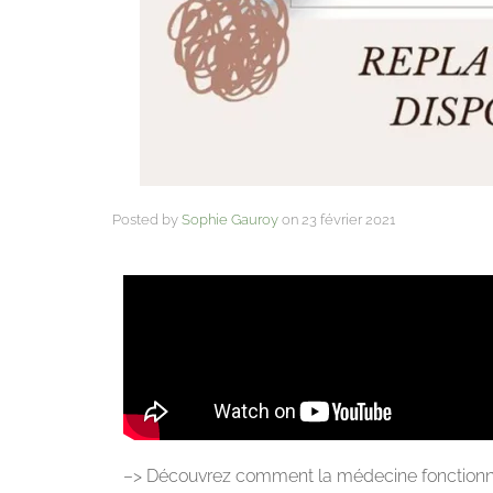
Posted by
Sophie Gauroy
on
23 février 2021
–> Découvrez comment la médecine fonctionnel