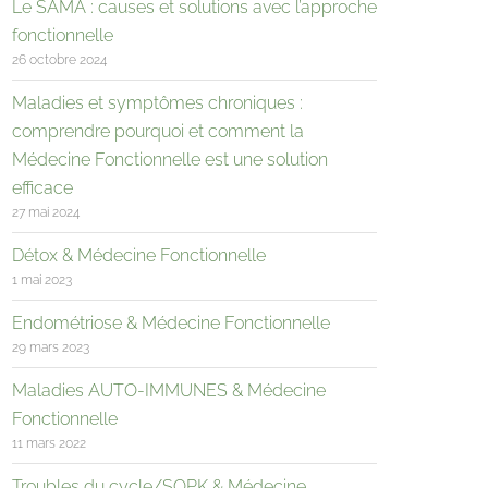
Le SAMA : causes et solutions avec l’approche
fonctionnelle
26 octobre 2024
Maladies et symptômes chroniques :
comprendre pourquoi et comment la
Médecine Fonctionnelle est une solution
efficace
27 mai 2024
Détox & Médecine Fonctionnelle
1 mai 2023
Endométriose & Médecine Fonctionnelle
29 mars 2023
Maladies AUTO-IMMUNES & Médecine
Fonctionnelle
11 mars 2022
Troubles du cycle/SOPK & Médecine