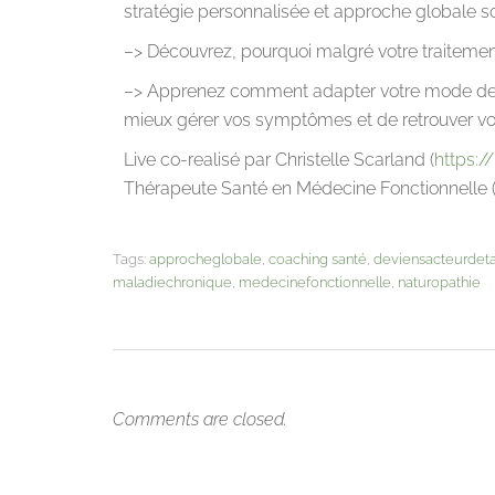
stratégie personnalisée et approche globale so
–> Découvrez, pourquoi malgré votre traitemen
–> Apprenez comment adapter votre mode de vi
mieux gérer vos symptômes et de retrouver votr
Live co-realisé par Christelle Scarland (
https:/
Thérapeute Santé en Médecine Fonctionnelle 
Tags:
approcheglobale
,
coaching santé
,
deviensacteurdet
maladiechronique
,
medecinefonctionnelle
,
naturopathie
Comments are closed.