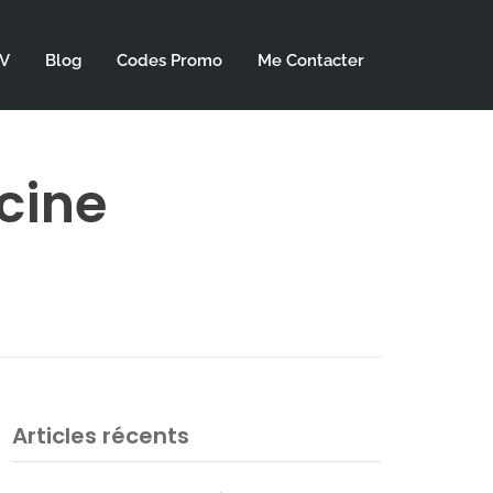
DV
Blog
Codes Promo
Me Contacter
cine
Articles récents