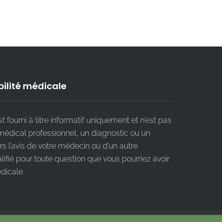
ilité médicale
 fourni à titre informatif uniquement et n’est pas
médical professionnel, un diagnostic ou un
s l’avis de votre médecin ou d’un autre
lifié pour toute question que vous pourriez avoir
dicale.