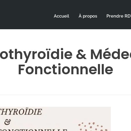
Accueil
À propos
Prendre R
othyroïdie & Méde
Fonctionnelle