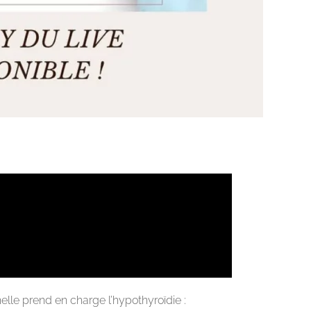
le prend en charge l’hypothyroïdie :