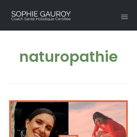
Toggl
naturopathie