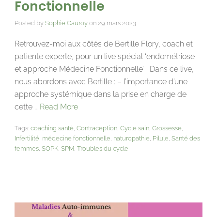
Fonctionnelle
Posted by
Sophie Gauroy
on
29 mars 2023
Retrouvez-moi aux côtés de Bertille Flory, coach et
patiente experte, pour un live spécial ‘endométriose
et approche Médecine Fonctionnelle’ Dans ce live,
nous abordons avec Bertille : – l’importance d’une
approche systémique dans la prise en charge de
cette …
Read More
Tags:
coaching santé
,
Contraception
,
Cycle sain
,
Grossesse
,
Infertilité
,
médecine fonctionnelle
,
naturopathie
,
Pilule
,
Santé des
femmes
,
SOPK
,
SPM
,
Troubles du cycle