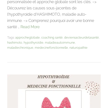
personnalisée et approche globale sont les clés. –>
Découvrez les causes sous-jacentes de
l’hypothyroïdie d’HASHIMOTO, maladie auto-
immune. –> Comprenez pourquoi avoir une bonne
santé …
Read More
Tags:
approcheglobale
,
coaching santé
,
deviensacteurdetasanté
,
hashimoto
,
hypothyroïdie
,
maladieautoimmune
,
maladiechronique
,
medecinefonctionnelle
,
naturopathie