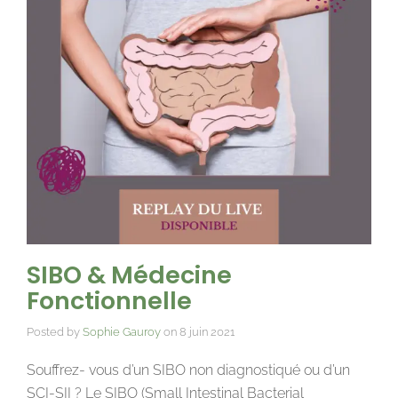
SIBO & Médecine
Fonctionnelle
Posted by
Sophie Gauroy
on
8 juin 2021
Souffrez- vous d’un SIBO non diagnostiqué ou d’un
SCI-SII ? Le SIBO (Small Intestinal Bacterial