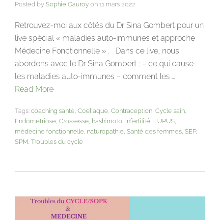
Posted by
Sophie Gauroy
on
11 mars 2022
Retrouvez-moi aux côtés du Dr Sina Gombert pour un
live spécial « maladies auto-immunes et approche
Médecine Fonctionnelle » . Dans ce live, nous
abordons avec le Dr Sina Gombert : – ce qui cause
les maladies auto-immunes – comment les …
Read More
Tags:
coaching santé
,
Coeliaque
,
Contraception
,
Cycle sain
,
Endometriose
,
Grossesse
,
hashimoto
,
Infertilité
,
LUPUS
,
médecine fonctionnelle
,
naturopathie
,
Santé des femmes
,
SEP
,
SPM
,
Troubles du cycle