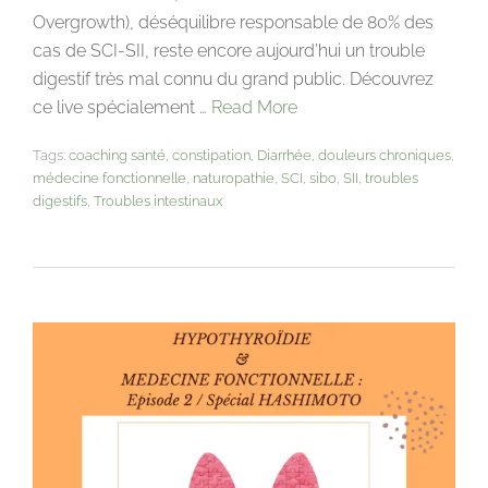
Overgrowth), déséquilibre responsable de 80% des
cas de SCI-SII, reste encore aujourd’hui un trouble
digestif très mal connu du grand public. Découvrez
ce live spécialement …
Read More
Tags:
coaching santé
,
constipation
,
Diarrhée
,
douleurs chroniques
,
médecine fonctionnelle
,
naturopathie
,
SCI
,
sibo
,
SII
,
troubles
digestifs
,
Troubles intestinaux