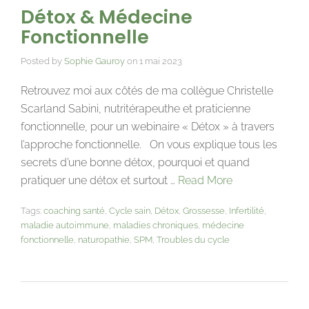
Détox & Médecine
Fonctionnelle
Posted by
Sophie Gauroy
on
1 mai 2023
Retrouvez moi aux côtés de ma collègue Christelle
Scarland Sabini, nutritérapeuthe et praticienne
fonctionnelle, pour un webinaire « Détox » à travers
l’approche fonctionnelle. On vous explique tous les
secrets d’une bonne détox, pourquoi et quand
pratiquer une détox et surtout …
Read More
Tags:
coaching santé
,
Cycle sain
,
Détox
,
Grossesse
,
Infertilité
,
maladie autoimmune
,
maladies chroniques
,
médecine
fonctionnelle
,
naturopathie
,
SPM
,
Troubles du cycle