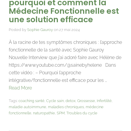
pourquoi et comment la
Médecine Fonctionnelle est
une solution efficace
Posted by
Sophie Gauroy
on
27 mai 2024
À la racine de tes symptômes chroniques : l’approche
fonctionnelle de la santé avec Sophie Gauroy
Nouvelle Interview que j’ai adoré faire avec Hélène de
https://www.youtube.com/@sainebyhelene Dans
cette vidéo : – Pourquoi l’approche
intégrative/fonctionnelle est efficace pour les …
Read More
Tags:
coaching santé
,
Cycle sain
,
detox
,
Grossesse
,
Infertilité
,
maladie autoimmune
,
maladies chroniques
,
médecine
fonctionnelle
,
naturopathie
,
SPM
,
Troubles du cycle